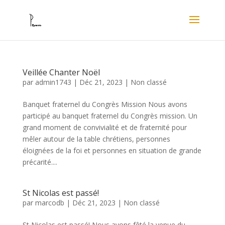
Veillée Chanter Noël
par
admin1743
|
Déc 21, 2023
|
Non classé
Banquet fraternel du Congrès Mission Nous avons
participé au banquet fraternel du Congrès mission. Un
grand moment de convivialité et de fraternité pour
mêler autour de la table chrétiens, personnes
éloignées de la foi et personnes en situation de grande
précarité....
St Nicolas est passé!
par
marcodb
|
Déc 21, 2023
|
Non classé
St Nicolas est passé! Nous avons fêté la venue du